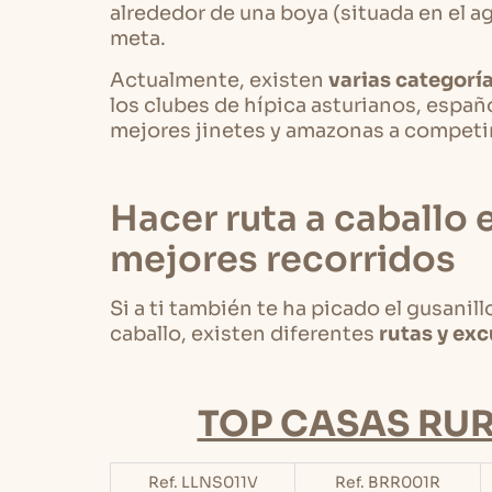
alrededor de una boya (situada en el agua
meta.
Actualmente, existen
varias categoría
los clubes de hípica asturianos, españ
mejores jinetes y amazonas a competi
Hacer ruta a caballo 
mejores recorridos
Si a ti también te ha picado el gusanil
caballo, existen diferentes
rutas y ex
TOP CASAS RUR
Ref. LLNS011V
Ref. BRR001R