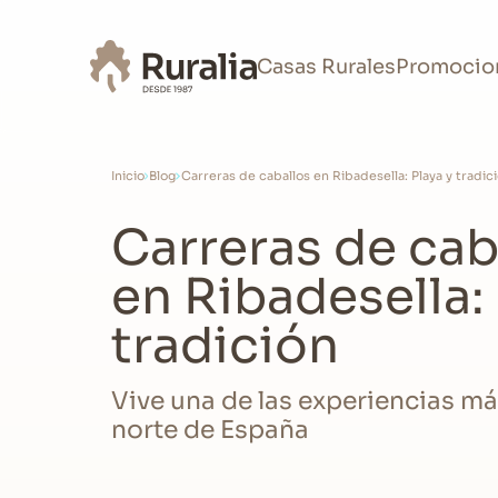
Casas Rurales
Promocio
Inicio
Blog
Carreras de caballos en Ribadesella: Playa y tradic
Carreras de cab
en Ribadesella: 
tradición
Vive una de las experiencias má
norte de España