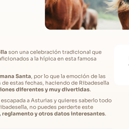
lla
son una celebración tradicional que
aficionados a la hípica en esta famosa
mana Santa
, por lo que la emoción de las
os de estas fechas, haciendo de Ribadesella
iones diferentes y muy divertidas
.
 escapada a Asturias y quieres saberlo todo
Ribadesella, no puedes perderte este
, reglamento y otros datos interesantes
.