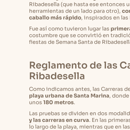
Ribadesella (que hasta ese entonces us
herramientas de un lado para otro),
co
caballo más rápido
, inspirados en la
Fue así como tuvieron lugar las
primera
costumbre que se convirtió en tradició
fiestas de Semana Santa de Ribadesell
Reglamento de las Ca
Ribadesella
Como indicamos antes, las Carreras de 
playa urbana de Santa Marina
, donde
unos
180 metros
.
Las pruebas se dividen en dos modali
y las carreras en curva
. En las primera
lo largo de la playa, mientras que en l