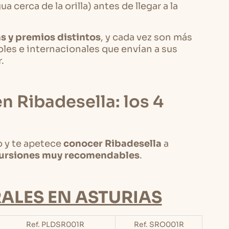
 cerca de la orilla) antes de llegar a la
s y premios distintos
, y cada vez son más
oles e internacionales que envían a sus
r.
en Ribadesella: los 4
lo y te apetece
conocer Ribadesella
a
cursiones muy recomendables
.
ALES EN ASTURIAS
Ref. PLDSR001R
Ref. SRO001R