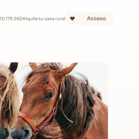
Acceso
20 178 260
Alquila tu casa rural