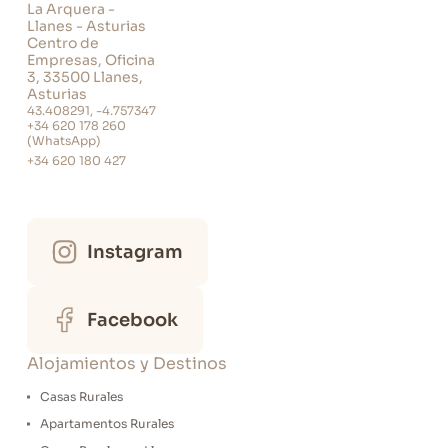
La Arquera -
Llanes - Asturias
Centro de
Empresas, Oficina
3, 33500 Llanes,
Asturias
43.408291, -4.757347
+34 620 178 260
(WhatsApp)
+34 620 180 427
Instagram
Facebook
Alojamientos y Destinos
Casas Rurales
Apartamentos Rurales