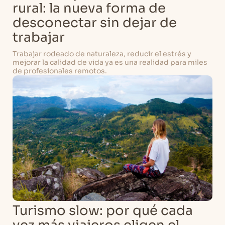
rural: la nueva forma de
desconectar sin dejar de
trabajar
Trabajar rodeado de naturaleza, reducir el estrés y
mejorar la calidad de vida ya es una realidad para miles
de profesionales remotos.
Turismo slow: por qué cada