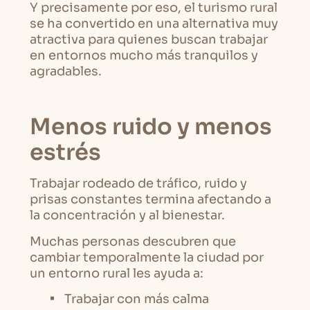
Y precisamente por eso, el turismo rural
se ha convertido en una alternativa muy
atractiva para quienes buscan trabajar
en entornos mucho más tranquilos y
agradables.
Menos ruido y menos
estrés
Trabajar rodeado de tráfico, ruido y
prisas constantes termina afectando a
la concentración y al bienestar.
Muchas personas descubren que
cambiar temporalmente la ciudad por
un entorno rural les ayuda a:
Trabajar con más calma