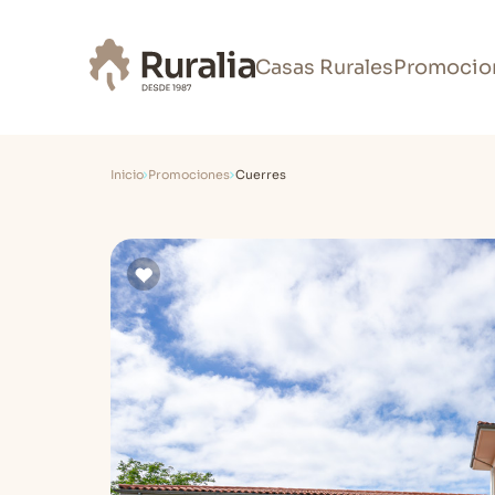
Casas Rurales
Promocio
Inicio
Promociones
Cuerres