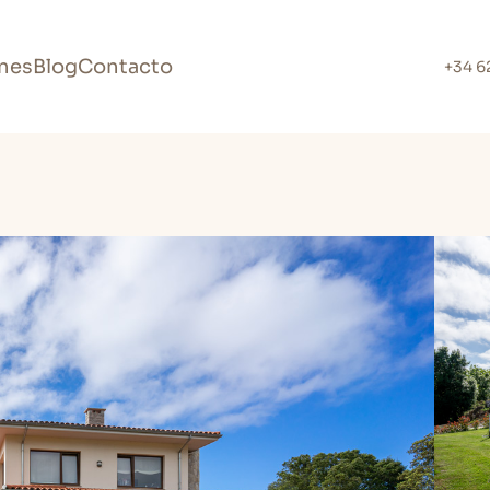
nes
Blog
Contacto
+34 6