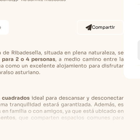
o
Compartir
 de Ribadesella, situada en plena naturaleza, se
 para 2 o 4 personas
, a medio camino entre la
ca como un excelente alojamiento para disfrutar
raíso asturiano.
s cuadrados
ideal para descansar y desconectar
ima tranquilidad estará garantizada. Además, es
 en familia o con amigos, ya que está ubicado en
mentos
, que comparten espacios comunes para