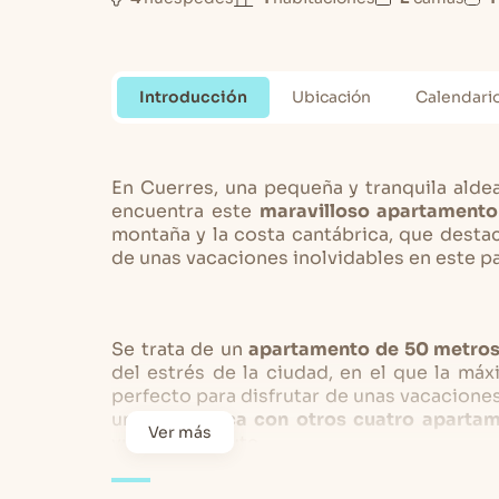
Introducción
Ubicación
Calendari
En Cuerres, una pequeña y tranquila aldea
encuentra este
maravilloso apartamento
montaña y la costa cantábrica, que desta
de unas vacaciones inolvidables en este pa
Se trata de un
apartamento de 50 metro
del estrés de la ciudad, en el que la máx
perfecto para disfrutar de unas vacaciones
una
gran finca con otros cuatro aparta
Ver más
vuestro disfrute.