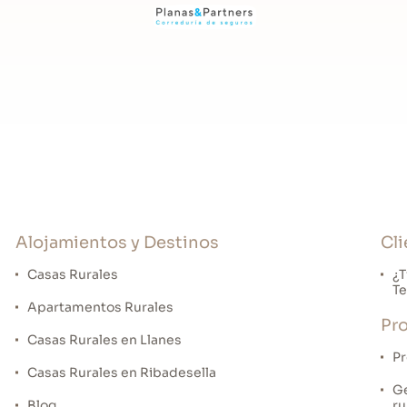
Alojamientos y Destinos
Cli
Casas Rurales
¿T
Te
Apartamentos Rurales
Pro
Casas Rurales en Llanes
Pr
Casas Rurales en Ribadesella
Ge
Blog
ru