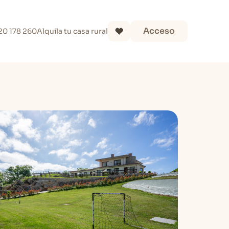
Acceso
20 178 260
Alquila tu casa rural