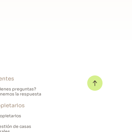
entes
ienes preguntas?
nemos la respuesta
pietarios
opietarios
stión de casas
rales