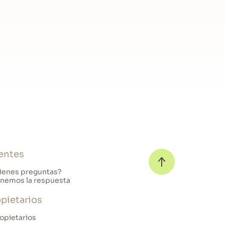
entes
ienes preguntas?
nemos la respuesta
pietarios
opietarios