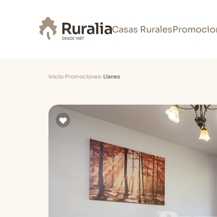
Casas Rurales
Promocio
Inicio
Promociones
Llanes