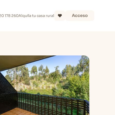
Acceso
20 178 260
Alquila tu casa rural