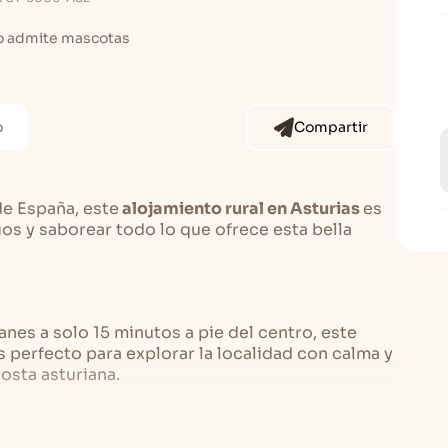
o admite mascotas
o
Compartir
de España, este
alojamiento rural en Asturias
es
gos y saborear todo lo que ofrece esta bella
nes a solo 15 minutos a pie del centro, este
 perfecto para explorar la localidad con calma y
osta asturiana.