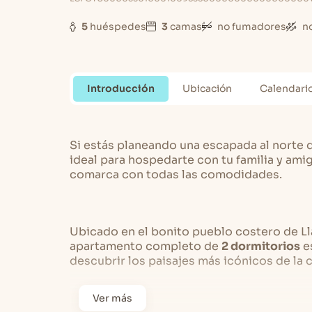
5
huéspedes
3
camas
no fumadores
n
Introducción
Ubicación
Calendari
Si estás planeando una escapada al norte 
ideal para hospedarte con tu familia y ami
comarca con todas las comodidades.
Ubicado en el bonito pueblo costero de Lla
apartamento completo de
2 dormitorios
es
descubrir los paisajes más icónicos de la c
Ver más