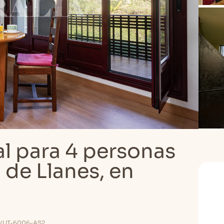
l para 4 personas
 de Llanes, en
UT-6006-AS2