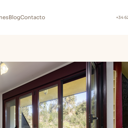
nes
Blog
Contacto
+34 6