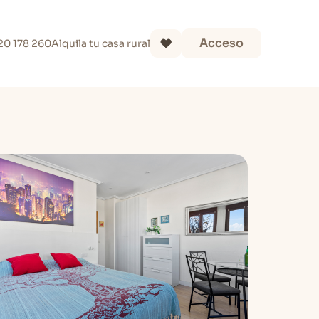
Acceso
20 178 260
Alquila tu casa rural