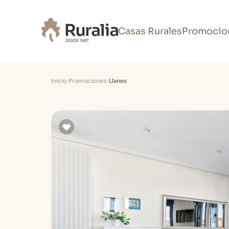
Casas Rurales
Promocio
Inicio
Promociones
Llanes