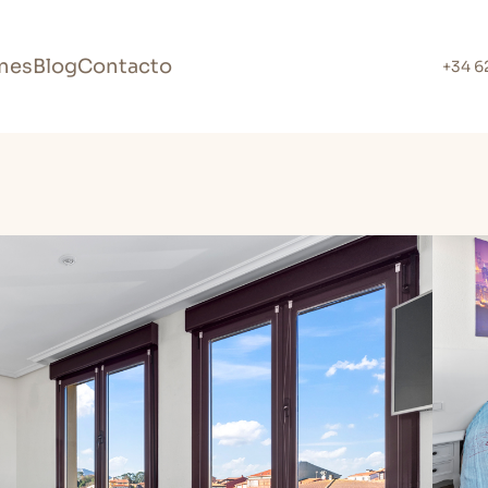
nes
Blog
Contacto
+34 6