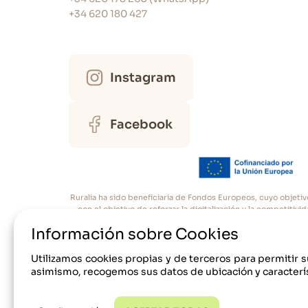
+34 620 180 427
Instagram
Facebook
Ruralia ha sido beneficiaria de Fondos Europeos, cuyo objetiv
con el objetivo de reforzar la digitalización y la competiti
Cám
Información sobre Cookies
Utilizamos cookies propias y de terceros para permitir s
asimismo, recogemos sus datos de ubicación y caracterís