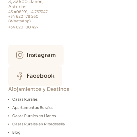
3, 33500 Llanes,
La casa dispone de barbacoa
Asturias
Tipo de exteriores: Jardín
43.408291, -4.757347
+34 620 178 260
(WhatsApp)
+34 620 180 427
Instagram
Facebook
Alojamientos y Destinos
Casas Rurales
Apartamentos Rurales
Casas Rurales en Llanes
Casas Rurales en Ribadesella
Blog