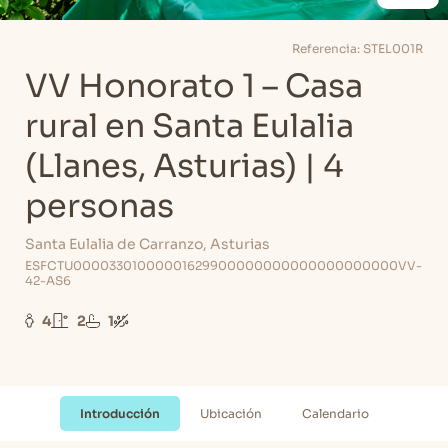
Referencia: STEL001R
VV Honorato 1 – Casa
rural en Santa Eulalia
(Llanes, Asturias) | 4
personas
Santa Eulalia de Carranzo, Asturias
ESFCTU00003301000001629900000000000000000000VV-
42-AS6
4
2
1
Introducción
Ubicación
Calendario