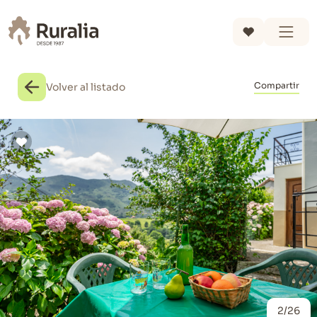
Compartir
Volver al listado
2/26