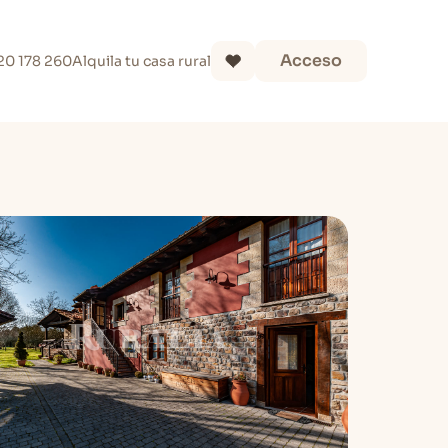
Acceso
20 178 260
Alquila tu casa rural