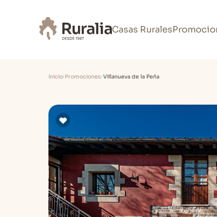
Casas Rurales
Promocio
Inicio
Promociones
Villanueva de la Peña