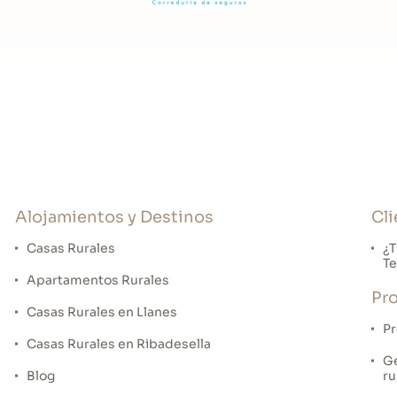
: 3
al
Alojamientos y Destinos
Cli
Casas Rurales
¿T
Te
Apartamentos Rurales
Pro
Casas Rurales en Llanes
Pr
Casas Rurales en Ribadesella
Ge
Blog
ru