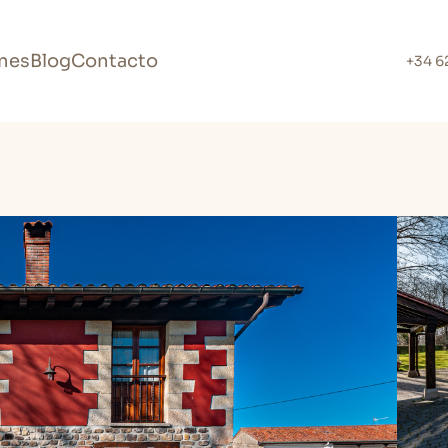
nes
Blog
Contacto
+34 6