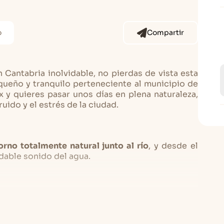
o
Compartir
 Cantabria inolvidable, no pierdas de vista esta
queño y tranquilo perteneciente al municipio de
x y quieres pasar unos días en plena naturaleza,
uido y el estrés de la ciudad.
orno totalmente natural junto al río
, y desde el
dable sonido del agua.
ral de Villanueva de la Peña en Cantabria tiene
 tres habitaciones dobles.