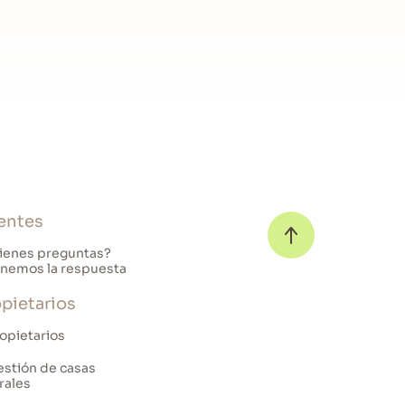
entes
ienes preguntas?
nemos la respuesta
pietarios
opietarios
stión de casas
rales