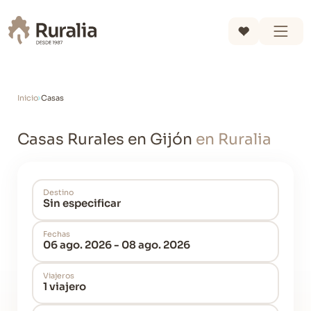
Inicio
Casas
Casas Rurales en Gijón
en Ruralia
Destino
Sin especificar
Fechas
06 ago. 2026 - 08 ago. 2026
Viajeros
1 viajero