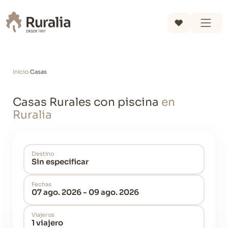
Inicio
Casas
Casas Rurales con piscina
en
Ruralia
Destino
Sin especificar
Fechas
07 ago. 2026 - 09 ago. 2026
Viajeros
1 viajero