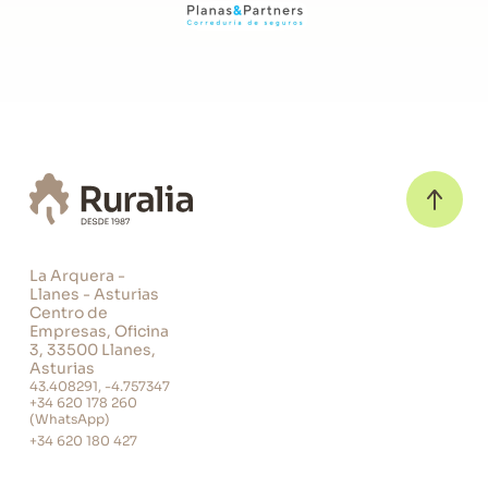
La Arquera -
Llanes - Asturias
Centro de
Empresas, Oficina
3, 33500 Llanes,
Asturias
43.408291, -4.757347
+34 620 178 260
(WhatsApp)
+34 620 180 427