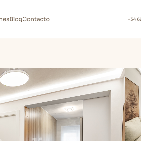
nes
Blog
Contacto
+34 6