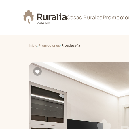
Casas Rurales
Promocio
Inicio
Promociones
Ribadesella