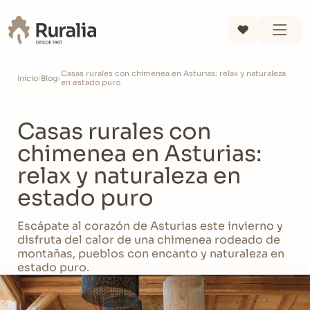
Casas rurales con chimenea en Asturias: relax y naturaleza
Inicio
Blog
en estado puro
Casas rurales con
chimenea en Asturias:
relax y naturaleza en
estado puro
Escápate al corazón de Asturias este invierno y
disfruta del calor de una chimenea rodeado de
montañas, pueblos con encanto y naturaleza en
estado puro.