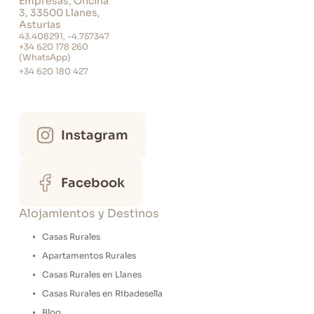
Empresas, Oficina
3, 33500 Llanes,
Asturias
43.408291, -4.757347
+34 620 178 260
(WhatsApp)
+34 620 180 427
Instagram
Facebook
Alojamientos y Destinos
Casas Rurales
Apartamentos Rurales
Casas Rurales en Llanes
Casas Rurales en Ribadesella
Blog