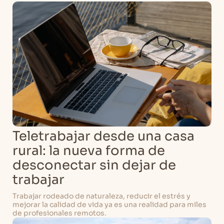
Teletrabajar desde una casa
rural: la nueva forma de
desconectar sin dejar de
trabajar
Trabajar rodeado de naturaleza, reducir el estrés y
mejorar la calidad de vida ya es una realidad para miles
de profesionales remotos.