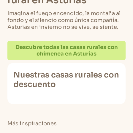
rural en Asturias
Imagina el fuego encendido, la montaña al
fondo y el silencio como única compañía.
Asturias en invierno no se vive, se siente.
Descubre todas las casas rurales con
chimenea en Asturias
Nuestras casas rurales con
descuento
Más inspiraciones