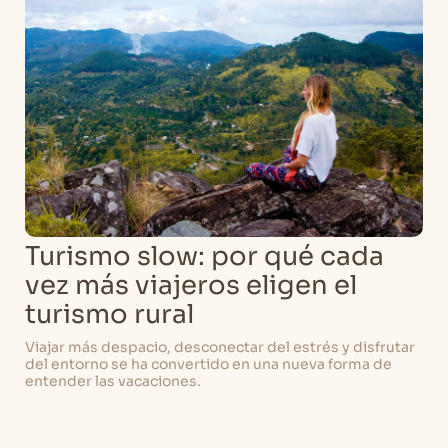
Turismo slow: por qué cada
vez más viajeros eligen el
turismo rural
Viajar más despacio, desconectar del estrés y disfrutar
del entorno se ha convertido en una nueva forma de
entender las vacaciones.