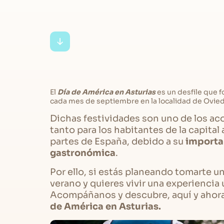
El
Día de América en Asturias
es un desfile que f
cada mes de septiembre en la localidad de Ovie
Dichas festividades son uno de los a
tanto para los habitantes de la capital
partes de España, debido a su
importan
gastronómica
.
Por ello, si estás planeando tomarte u
verano y quieres vivir una experiencia 
Acompáñanos y descubre, aquí y ahor
de América en Asturias.