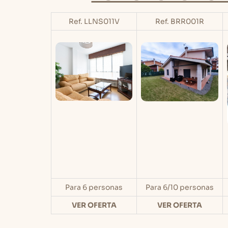
Ref. LLNS011V
Ref. BRR001R
Para 6 personas
Para 6/10 personas
VER OFERTA
VER OFERTA