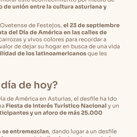
 de unión entre la cultura asturiana y
d Ovetense de Festejos,
el 23 de septiembre
ta del Día de América en las calles de
arrozas y vivos colores para recordar a
valor de dejar su hogar en busca de una vida
ilidad de los latinoamericanos
que les
 día de hoy?
ía de América en Asturias, el desfile ha ido
na
Fiesta de Interés Turístico Nacional
y un
ticipantes y un aforo de más 25.000
a se entremezclan
, dando lugar a un desfile