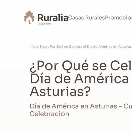
Casas Rurales
Promocio
Inicio
Blog
¿Por Qué se Celebra el Día de América en Asturias
¿Por Qué se Cel
Día de América
Asturias?
Día de América en Asturias - C
Celebración