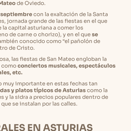
 Mateo
de Oviedo.
e septiembre
con la exaltación de la Santa
, jornada grande de las fiestas en el que
 la capital asturiana a comer los
eno de carne o chorizo), y en el que
se
ambién conocido como “el pañolón de
tro de Cristo.
osa, las fiestas de San Mateo engloban la
, como
conciertos musicales, espectáculos
les, etc.
o muy importante en estas fechas tan
das y platos típicos de Asturias
como la
s y la sidra a precios populares dentro de
que se instalan por las calles.
ALES EN ASTURIAS