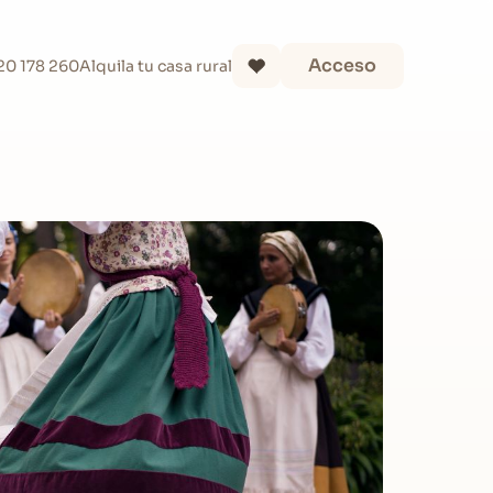
Acceso
20 178 260
Alquila tu casa rural