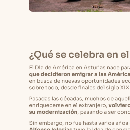
¿Qué se celebra en e
El Día de América en Asturias nace pa
que decidieron emigrar a las Améric
en busca de nuevas oportunidades ec
sobre todo, desde finales del siglo XIX
Pasadas las décadas, muchos de aquell
enriquecerse en el extranjero,
volviero
su modernización
, pasando a ser con
Sin embargo, no fue hasta varios años
Alfonso Iglesias
tuvo la idea de conm