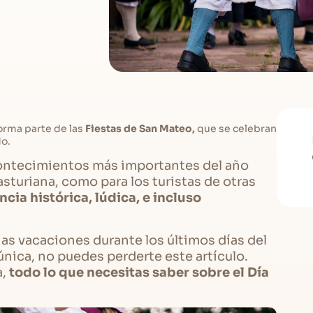
orma parte de las
Fiestas de San Mateo,
que se celebran
do.
contecimientos más importantes del año
 asturiana, como para los turistas de otras
cia histórica, lúdica, e incluso
nas vacaciones durante los últimos días del
única, no puedes perderte este artículo.
a,
todo lo que necesitas saber sobre el Día