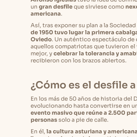
un
gran desfile
que sirviese como
nexo
americana
.
Así, tras exponer su plan a la Socieda
de 1950 tuvo lugar la primera cabalga
Oviedo
. Un auténtico espectáculo de c
aquellos compatriotas que tuvieron el 
mejor, y
celebrar la tolerancia y amab
recibieron con los brazos abiertos.
¿Cómo es el desfile a
En los más de 50 años de historia del D
evolucionando hasta convertirse en u
evento masivo que reúne a 2.500 par
personas
solo a pie de calle.
En él,
la cultura asturiana y american