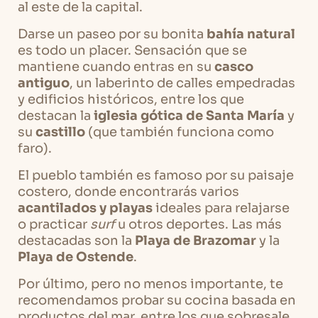
al este de la capital.
Darse un paseo por su bonita
bahía natural
es todo un placer. Sensación que se
mantiene cuando entras en su
casco
antiguo
, un laberinto de calles empedradas
y edificios históricos, entre los que
destacan la
iglesia gótica de Santa María
y
su
castillo
(que también funciona como
faro).
El pueblo también es famoso por su paisaje
costero, donde encontrarás varios
acantilados y playas
ideales para relajarse
o practicar
surf
u otros deportes. Las más
destacadas son la
Playa de Brazomar
y la
Playa de Ostende
.
Por último, pero no menos importante, te
recomendamos probar su cocina basada en
productos del mar, entre los que sobresale