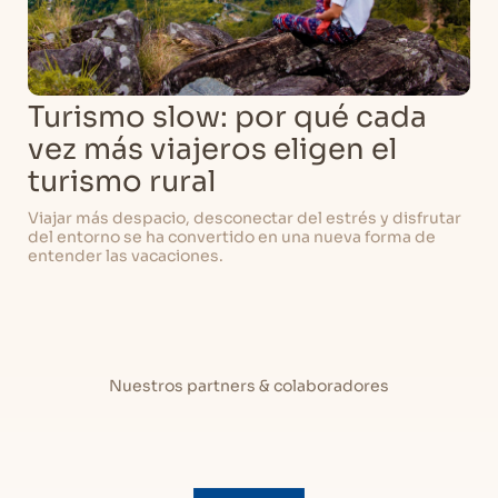
Turismo slow: por qué cada
vez más viajeros eligen el
turismo rural
Viajar más despacio, desconectar del estrés y disfrutar
del entorno se ha convertido en una nueva forma de
entender las vacaciones.
Nuestros partners & colaboradores