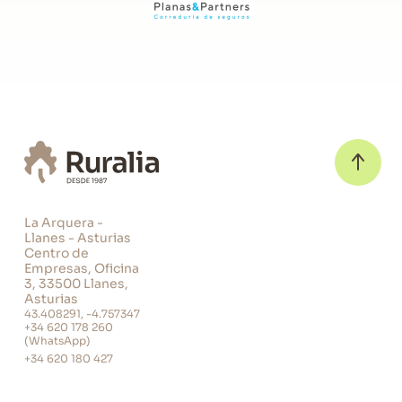
La Arquera -
Llanes - Asturias
Centro de
Empresas, Oficina
3, 33500 Llanes,
Asturias
43.408291, -4.757347
+34 620 178 260
(WhatsApp)
+34 620 180 427