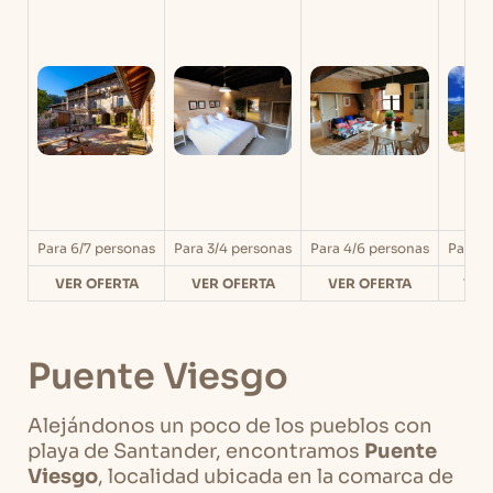
Para 6/7 personas
Para 3/4 personas
Para 4/6 personas
Para 1
VER OFERTA
VER OFERTA
VER OFERTA
VER
Puente Viesgo
Alejándonos un poco de los pueblos con
playa de Santander, encontramos
Puente
Viesgo
, localidad ubicada en la comarca de