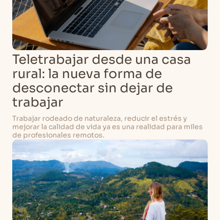
Teletrabajar desde una casa
rural: la nueva forma de
desconectar sin dejar de
trabajar
Trabajar rodeado de naturaleza, reducir el estrés y
mejorar la calidad de vida ya es una realidad para miles
de profesionales remotos.