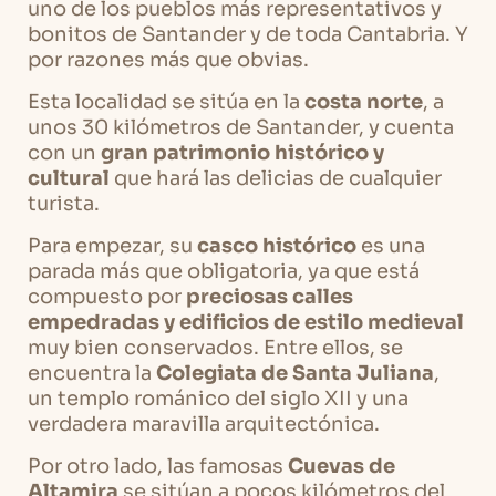
uno de los pueblos más representativos y
bonitos de Santander y de toda Cantabria. Y
por razones más que obvias.
Esta localidad se sitúa en la
costa norte
, a
unos 30 kilómetros de Santander, y cuenta
con un
gran patrimonio histórico y
cultural
que hará las delicias de cualquier
turista.
Para empezar, su
casco histórico
es una
parada más que obligatoria, ya que está
compuesto por
preciosas calles
empedradas y edificios de estilo medieval
muy bien conservados. Entre ellos, se
encuentra la
Colegiata de Santa Juliana
,
un templo románico del siglo XII y una
verdadera maravilla arquitectónica.
Por otro lado, las famosas
Cuevas de
Altamira
se sitúan a pocos kilómetros del