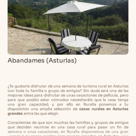
Abandames (Asturias)
¿Te gustaría disfrutar de una semana de turismo rural en Asturias
con toda tu familia o grupo de amigos? Sin duda será una de las
mejores ideas para disfrutar de unas vacaciones de película, pero
para que podáis estar cómodos necesitaréis que la casa tenga
una gran capacidad, y por ello en Ruralia ponemos a tu
disposición una amplia selección de
casas rurales en Asturias
grandes
entre las que elegir.
Conscientes de que son muchas las familias y grupos de amigos
que deciden reunirse en una casa rural para pasar un fin de
semana o unas vacaciones, en Ruralia disponemos de una gran