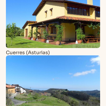
Cuerres (Asturias)