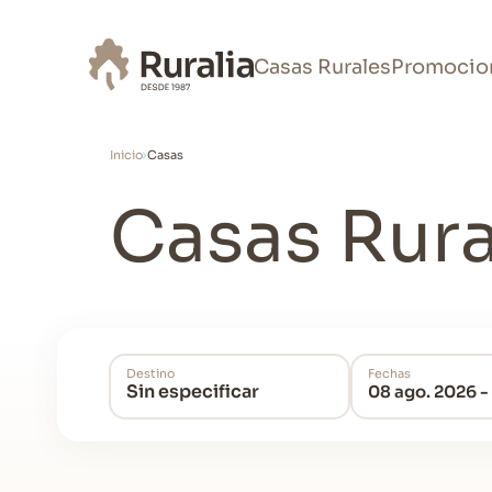
Casas Rurales
Promocio
Inicio
Casas
Casas Rur
Destino
Fechas
Sin especificar
08 ago. 2026 -