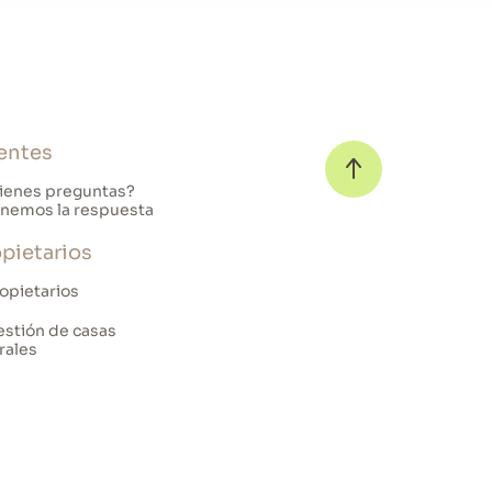
entes
ienes preguntas?
nemos la respuesta
pietarios
opietarios
stión de casas
rales