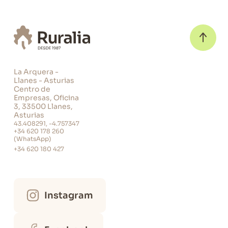
La Arquera -
Llanes - Asturias
Centro de
Empresas, Oficina
3, 33500 Llanes,
Asturias
43.408291, -4.757347
+34 620 178 260
(WhatsApp)
+34 620 180 427
Instagram