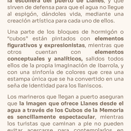
la escollera del puerto de Llanes
, y que
sirven de defensa para que el agua no llegue
al espigón, dándoles vida, mediante una
creación artística para cada uno de ellos.
Una parte de los bloques de hormigón o
“cubos” están pintados con
elementos
figurativos y expresionistas
, mientras que
otros cuentan con
elementos
conceptuales y analíticos,
salidos todos
ellos de la propia imaginación de Ibarrola, y
con una sinfonía de colores que crea una
estampa única que se ha convertido en una
seña de identidad para los llaniscos.
Los marineros que llegan a puerto aseguran
que
la imagen que ofrece Llanes desde el
agua a través de los Cubos de la Memoria
es sencillamente espectacular
, mientras
los turistas que caminan a pie no pueden
evitar acercarse para contemplarlos en