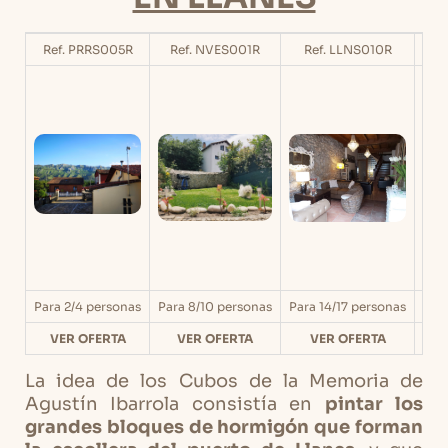
Ref. PRRS005R
Ref. NVES001R
Ref. LLNS010R
Re
Para 2/4 personas
Para 8/10 personas
Para 14/17 personas
Par
VER OFERTA
VER OFERTA
VER OFERTA
V
La idea de los Cubos de la Memoria de
Agustín Ibarrola consistía en
pintar los
grandes bloques de hormigón que forman