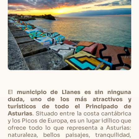
El
municipio de Llanes es sin ninguna
duda, uno de los más atractivos y
turísticos de todo el Principado de
Asturias
. Situado entre la costa cantábrica
y los Picos de Europa, es un lugar idílico que
ofrece todo lo que representa a Asturias:
naturaleza, bellos paisajes, tranquilidad,