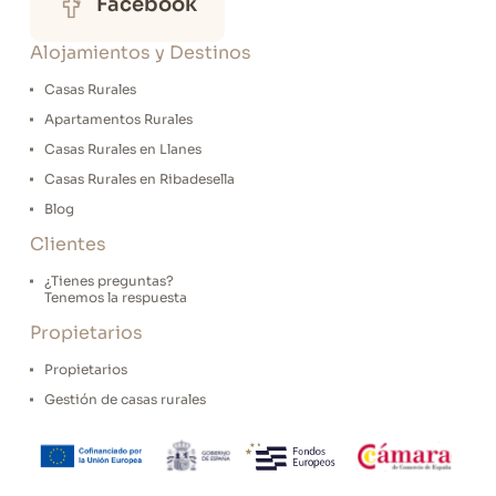
Facebook
Alojamientos y Destinos
Casas Rurales
Apartamentos Rurales
Casas Rurales en Llanes
Casas Rurales en Ribadesella
Blog
Clientes
¿Tienes preguntas?
Tenemos la respuesta
Propietarios
Propietarios
Gestión de casas rurales