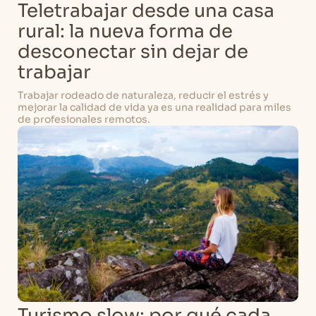
Teletrabajar desde una casa
rural: la nueva forma de
desconectar sin dejar de
trabajar
Trabajar rodeado de naturaleza, reducir el estrés y
mejorar la calidad de vida ya es una realidad para miles
de profesionales remotos.
Turismo slow: por qué cada