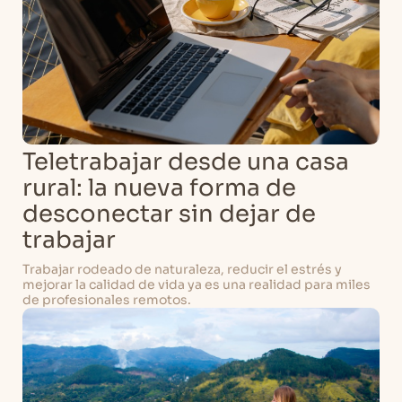
Teletrabajar desde una casa
rural: la nueva forma de
desconectar sin dejar de
trabajar
Trabajar rodeado de naturaleza, reducir el estrés y
mejorar la calidad de vida ya es una realidad para miles
de profesionales remotos.