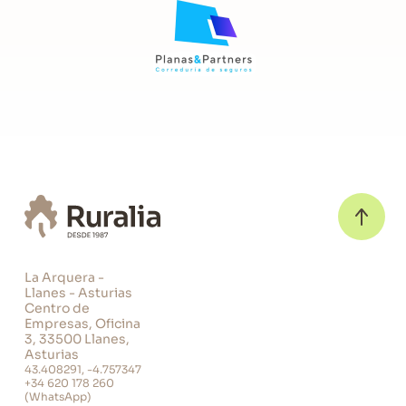
La Arquera -
Llanes - Asturias
Centro de
Empresas, Oficina
3, 33500 Llanes,
Asturias
43.408291, -4.757347
+34 620 178 260
(WhatsApp)