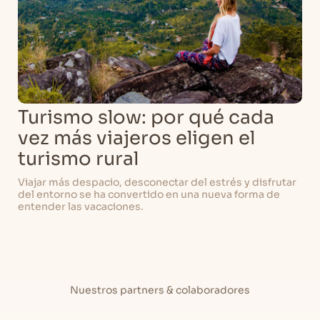
Turismo slow: por qué cada
vez más viajeros eligen el
turismo rural
Viajar más despacio, desconectar del estrés y disfrutar
del entorno se ha convertido en una nueva forma de
entender las vacaciones.
Nuestros partners & colaboradores